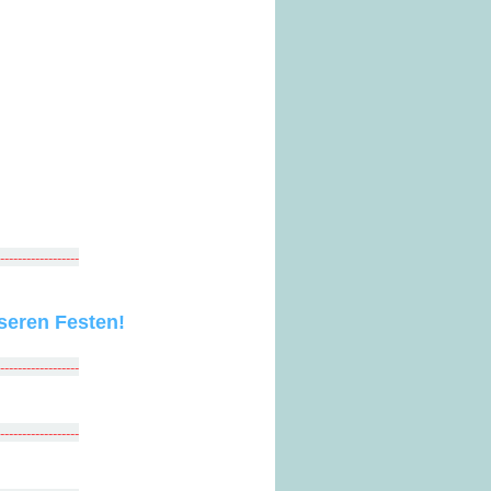
-------------------
seren Festen!
-------------------
-------------------