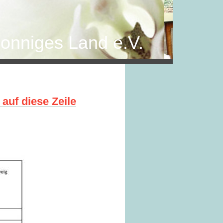
Sonniges Land e.V.
 auf diese Zeile